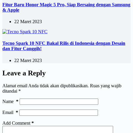
Fitur Baru Honor Magic 5 Pro, Siap Bersaing dengan Samsung
& Apple
22 Maret 2023
Tecno Spark 10 NFC Bakal Rilis di Indonesia dengan Desain
dan Fitur Canggih!
22 Maret 2023
Leave a Reply
Alamat email Anda tidak akan dipublikasikan.
Ruas yang wajib
ditandai
*
Name
*
Email
*
Add Comment
*