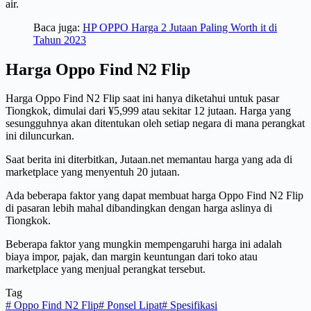
air.
Baca juga:
HP OPPO Harga 2 Jutaan Paling Worth it di
Tahun 2023
Harga Oppo Find N2 Flip
Harga Oppo Find N2 Flip saat ini hanya diketahui untuk pasar
Tiongkok, dimulai dari ¥5,999 atau sekitar 12 jutaan. Harga yang
sesungguhnya akan ditentukan oleh setiap negara di mana perangkat
ini diluncurkan.
Saat berita ini diterbitkan, Jutaan.net memantau harga yang ada di
marketplace yang menyentuh 20 jutaan.
Ada beberapa faktor yang dapat membuat harga Oppo Find N2 Flip
di pasaran lebih mahal dibandingkan dengan harga aslinya di
Tiongkok.
Beberapa faktor yang mungkin mempengaruhi harga ini adalah
biaya impor, pajak, dan margin keuntungan dari toko atau
marketplace yang menjual perangkat tersebut.
Tag
#
Oppo Find N2 Flip
#
Ponsel Lipat
#
Spesifikasi