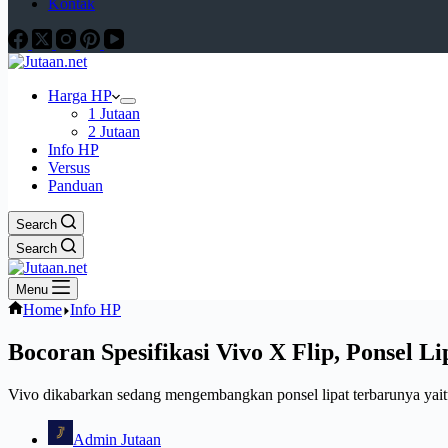
Kontak
Harga HP
1 Jutaan
2 Jutaan
Info HP
Versus
Panduan
Search
Search
Menu
Home
Info HP
Bocoran Spesifikasi Vivo X Flip, Ponsel L
Vivo dikabarkan sedang mengembangkan ponsel lipat terbarunya yaitu
Admin Jutaan