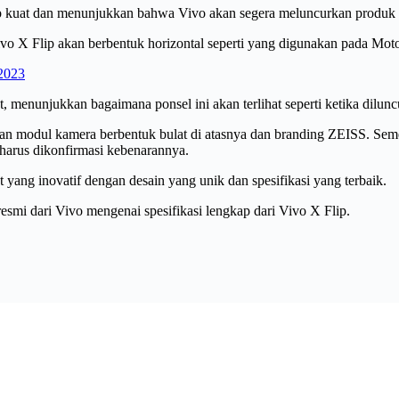
p kuat dan menunjukkan bahwa Vivo akan segera meluncurkan produk d
vo X Flip akan berbentuk horizontal seperti yang digunakan pada Mot
 2023
t, menunjukkan bagaimana ponsel ini akan terlihat seperti ketika dilunc
n modul kamera berbentuk bulat di atasnya dan branding ZEISS. Semen
harus dikonfirmasi kebenarannya.
 yang inovatif dengan desain yang unik dan spesifikasi yang terbaik.
mi dari Vivo mengenai spesifikasi lengkap dari Vivo X Flip.