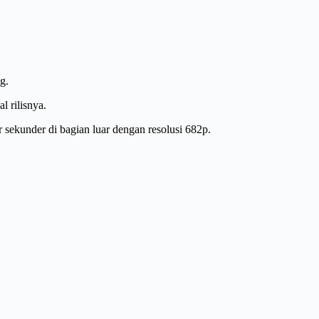
g.
l rilisnya.
sekunder di bagian luar dengan resolusi 682p.