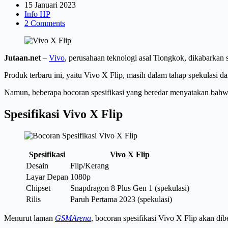
15 Januari 2023
Info HP
2 Comments
Jutaan.net
–
Vivo
, perusahaan teknologi asal Tiongkok, dikabarkan
Produk terbaru ini, yaitu Vivo X Flip, masih dalam tahap spekulasi da
Namun, beberapa bocoran spesifikasi yang beredar menyatakan bahwa 
Spesifikasi Vivo X Flip
Spesifikasi
Vivo X Flip
Desain
Flip/Kerang
Layar Depan
1080p
Chipset
Snapdragon 8 Plus Gen 1 (spekulasi)
Rilis
Paruh Pertama 2023 (spekulasi)
Menurut laman
GSMArena
, bocoran spesifikasi Vivo X Flip akan d