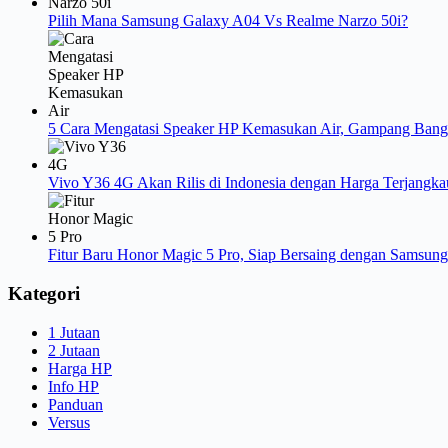
Pilih Mana Samsung Galaxy A04 Vs Realme Narzo 50i?
5 Cara Mengatasi Speaker HP Kemasukan Air, Gampang Bang
Vivo Y36 4G Akan Rilis di Indonesia dengan Harga Terjangka
Fitur Baru Honor Magic 5 Pro, Siap Bersaing dengan Samsun
Kategori
1 Jutaan
2 Jutaan
Harga HP
Info HP
Panduan
Versus