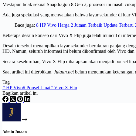
Meskipun tidak sekuat Snapdragon 8 Gen 2, prosesor ini masih cuku
Ada juga spekulasi yang menyatakan bahwa layar sekunder di luar Vi
Baca juga:
8 HP Vivo Harga 2 Jutaan Terbaik Update Terbaru
Beberapa desain konsep dari Vivo X Flip juga telah muncul di interne
Desain tersebut menampilkan layar sekunder berukuran panjang denga
HD. Namun, seluruh informasi ini belum dikonfirmasi oleh Vivo dan 
Secara keseluruhan, Vivo X Flip diharapkan akan menjadi ponsel lipat
Saat artikel ini diterbitkan,
Jutaan.net
belum menemukan keterangan res
Tag
#
HP Vivo
#
Ponsel Lipat
#
Vivo X Flip
Bagikan artikel ini
Admin Jutaan