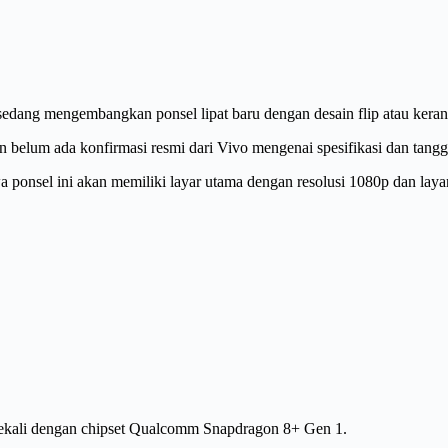
 sedang mengembangkan ponsel lipat baru dengan desain flip atau keran
n belum ada konfirmasi resmi dari Vivo mengenai spesifikasi dan tangga
ponsel ini akan memiliki layar utama dengan resolusi 1080p dan layar 
ibekali dengan chipset Qualcomm Snapdragon 8+ Gen 1.