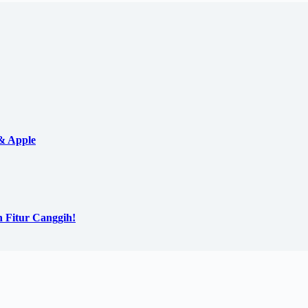
& Apple
n Fitur Canggih!