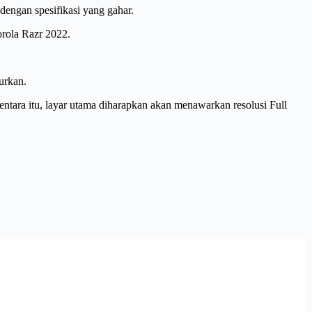
engan spesifikasi yang gahar.
orola Razr 2022.
urkan.
tara itu, layar utama diharapkan akan menawarkan resolusi Full