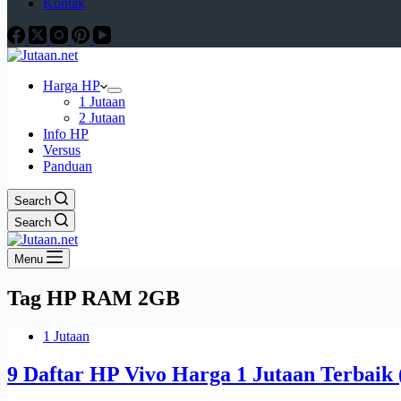
Kontak
Harga HP
1 Jutaan
2 Jutaan
Info HP
Versus
Panduan
Search
Search
Menu
Tag
HP RAM 2GB
1 Jutaan
9 Daftar HP Vivo Harga 1 Jutaan Terbaik 